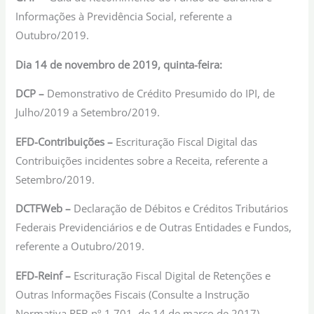
Informações à Previdência Social, referente a
Outubro/2019.
Dia 14 de novembro de 2019, quinta-feira:
DCP –
Demonstrativo de Crédito Presumido do IPI, de
Julho/2019 a Setembro/2019.
EFD-Contribuições –
Escrituração Fiscal Digital das
Contribuições incidentes sobre a Receita, referente a
Setembro/2019.
DCTFWeb –
Declaração de Débitos e Créditos Tributários
Federais Previdenciários e de Outras Entidades e Fundos,
referente a Outubro/2019.
EFD-Reinf –
Escrituração Fiscal Digital de Retenções e
Outras Informações Fiscais (Consulte a Instrução
Normativa RFB nº 1.701, de 14 de março de 2017),