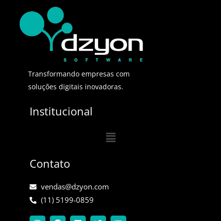
Transformando empresas com
soluções digitais inovadoras.
Institucional
Menu
Contato
vendas@dzyon.com
(11) 5199-0859
I
F
L
T
Y