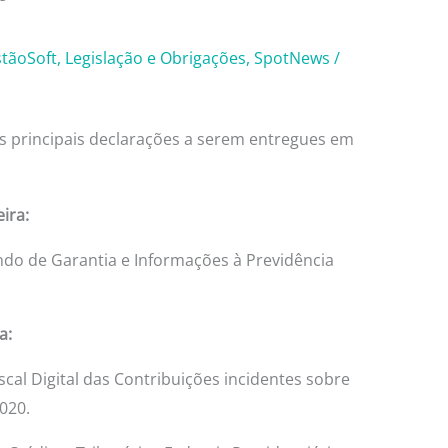
tãoSoft
,
Legislação e Obrigações
,
SpotNews
/
s principais declarações a serem entregues em
eira:
do de Garantia e Informações à Previdência
a:
scal Digital das Contribuições incidentes sobre
020.