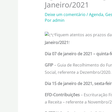
Janeiro/2021
Deixe um comentário
/
Agenda
,
Ges
Por
admin
Fiquem atentos aos prazos da
Janeiro/2021
!
Dia 07 de janeiro de 2021 – quinta
-f
GFIP
– Guia de Recolhimento do Fun
Social, referente a Dezembro/2020.
Dia 15 de janeiro de 2021, sexta-feir
EFD-Contribuições
– Escrituração Fi
a Receita – referente a Novembro/2