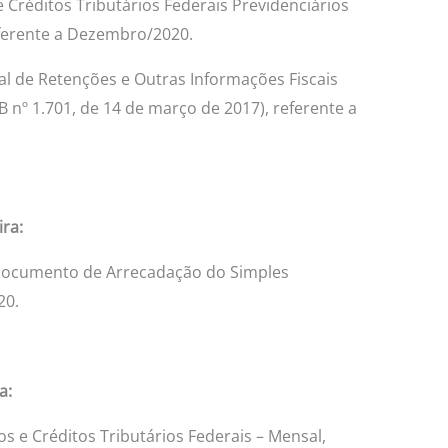
 Créditos Tributários Federais Previdenciários
eferente a Dezembro/2020.
tal de Retenções e Outras Informações Fiscais
 nº 1.701, de 14 de março de 2017), referente a
ira:
Documento de Arrecadação do Simples
20.
a:
s e Créditos Tributários Federais – Mensal,