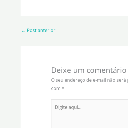
←
Post anterior
Deixe um comentário
O seu endereço de e-mail não será 
com
*
Digite
aqui...