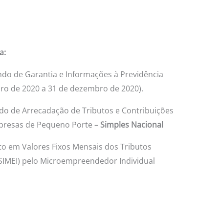
a:
do de Garantia e Informações à Previdência
eiro de 2020 a 31 de dezembro de 2020).
do de Arrecadação de Tributos e Contribuições
presas de Pequeno Porte –
Simples Nacional
o em Valores Fixos Mensais dos Tributos
SIMEI) pelo Microempreendedor Individual