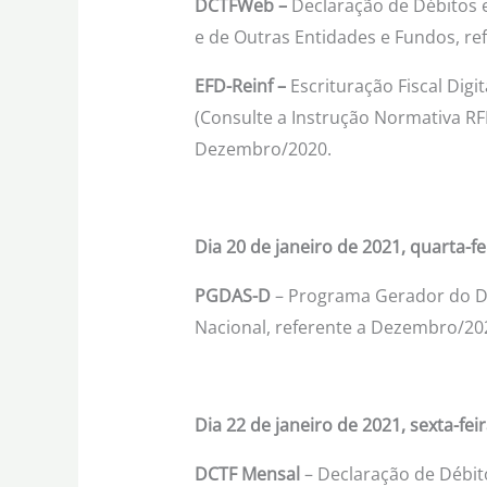
DCTFWeb –
Declaração de Débitos e
e de Outras Entidades e Fundos, r
EFD-Reinf –
Escrituração Fiscal Digi
(Consulte a Instrução Normativa RFB
Dezembro/2020.
Dia 20 de janeiro de 2021, quarta-fe
PGDAS-D
– Programa Gerador do 
Nacional, referente a Dezembro/20
Dia 22 de janeiro de 2021, sexta-feir
DCTF Mensal
– Declaração de Débito