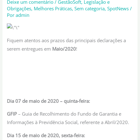
Deixe um comentário
/
GestãoSoft
,
Legislação e
Obrigações
,
Melhores Práticas
,
Sem categoria
,
SpotNews
/
Por
admin
Fiquem atentos aos prazos das principais declarações a
serem entregues em
Maio/2020
!
Dia 07 de maio de 2020 – quinta
-feira:
GFIP
– Guia de Recolhimento do Fundo de Garantia e
Informações à Previdência Social, referente a Abril/2020.
Dia 15 de maio de 2020, sexta-feira: