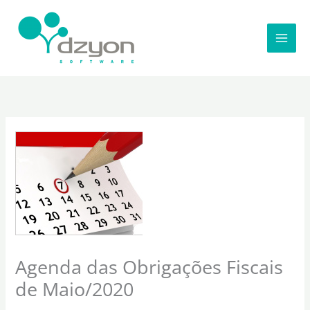
Ir
para
o
conteúdo
Agenda das Obrigações Fiscais
de Maio/2020