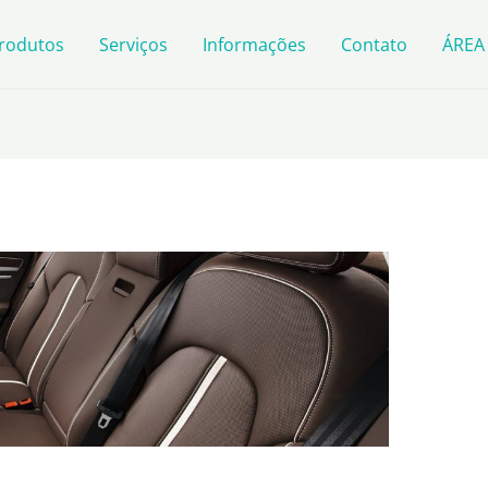
rodutos
Serviços
Informações
Contato
ÁREA