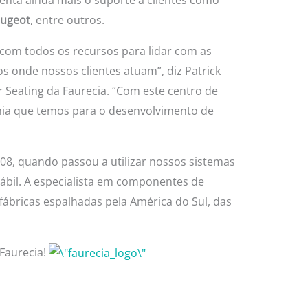
eugeot
, entre outros.
com todos os recursos para lidar com as
 onde nossos clientes atuam”, diz Patrick
 Seating da Faurecia. “Com este centro de
mia que temos para o desenvolvimento de
008, quando passou a utilizar nossos sistemas
tábil. A especialista em componentes de
ábricas espalhadas pela América do Sul, das
Faurecia!