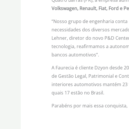
Volkswagen, Renault, Fiat, Ford e P
“Nosso grupo de engenharia conta 
necessidades dos diversos mercados
Lehner, diretor do novo P&D Center
tecnologia, reafirmamos a autono
bancos automotivos”.
A Faurecia é cliente Dzyon desde 2
de Gestão Legal, Patrimonial e Con
interiores automotivos mantém 23 f
quais 17 estão no Brasil.
Parabéns por mais essa conquista, 