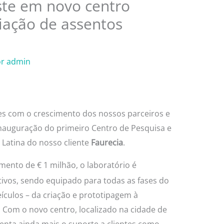
ste em novo centro
riação de assentos
or
admin
es com o crescimento dos nossos parceiros e
inauguração do primeiro Centro de Pesquisa e
Latina do nosso cliente
Faurecia
.
imento de € 1 milhão, o laboratório é
ivos, sendo equipado para todas as fases do
culos – da criação e prototipagem à
Com o novo centro, localizado na cidade de
enta ainda mais o suporte a clientes como