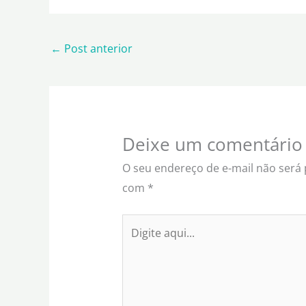
←
Post anterior
Deixe um comentário
O seu endereço de e-mail não será 
com
*
Digite
aqui...