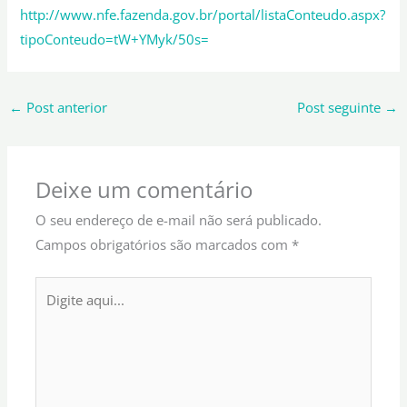
http://www.nfe.fazenda.gov.br/portal/listaConteudo.aspx?
tipoConteudo=tW+YMyk/50s=
←
Post anterior
Post seguinte
→
Deixe um comentário
O seu endereço de e-mail não será publicado.
Campos obrigatórios são marcados com
*
Digite
aqui...