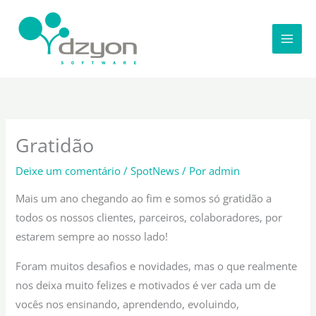
Ir
para
o
conteúdo
Gratidão
Deixe um comentário
/
SpotNews
/ Por
admin
Mais um ano chegando ao fim e somos só gratidão a
todos os nossos clientes, parceiros, colaboradores, por
estarem sempre ao nosso lado!
Foram muitos desafios e novidades, mas o que realmente
nos deixa muito felizes e motivados é ver cada um de
vocês nos ensinando, aprendendo, evoluindo,