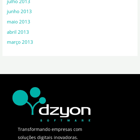
julho 2013
junho 2013
maio 2013
abril 2013
março 2013
Transformando empresas com
soluções digitais inovadoras.