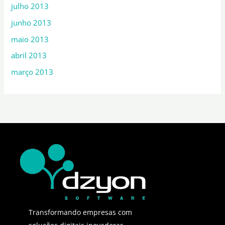
julho 2013
junho 2013
maio 2013
abril 2013
março 2013
Transformando empresas com