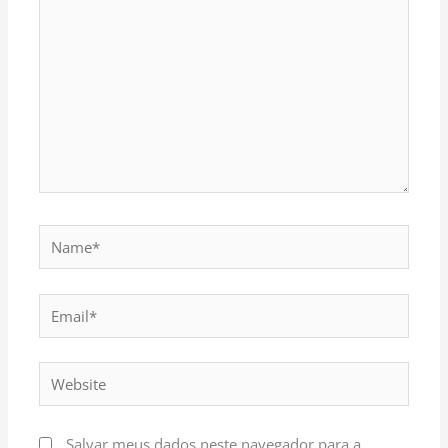
Name*
Email*
Website
Salvar meus dados neste navegador para a