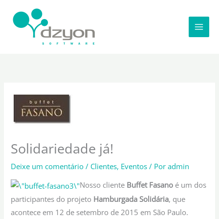
Ir
para
o
conteúdo
Solidariedade já!
Deixe um comentário
/
Clientes
,
Eventos
/ Por
admin
Nosso cliente
Buffet Fasano
é um dos
participantes do projeto
Hamburgada Solidária
, que
acontece em 12 de setembro de 2015 em São Paulo.